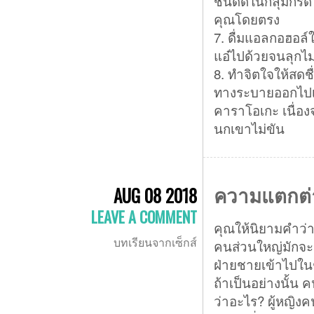
ชนิดดีในกลุ่มกรด
คุณโดยตรง
7. ดื่มแอลกอฮอล์
แอ๋ไปด้วยจนลุกไม่
8. ทำจิตใจให้สดชื
ทางระบายออกไปเ
คาราโอเกะ เนื่อ
นกเขาไม่ขัน
ความแตกต่า
AUG 08 2018
LEAVE A COMMENT
คุณให้นิยามคำว่า 
บทเรียนจากเซ็กส์
คนส่วนใหญ่มักจะค
ฝ่ายชายเข้าไปในช่
ถ้าเป็นอย่างนั้น ค
ว่าอะไร? ผู้หญิงค