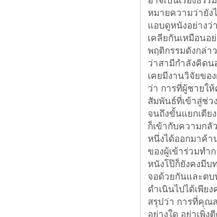
หมายความว่ายังไง
แอบดูหนังอย่างว่
เคลียกันเหมือนอย่
พฤติกรรมดังกล่า
ว่าสามีกำลังคิดนอ
เคยมีงานวิจัยของผ
ว่า การที่ผู้ชาย
สัมพันธ์ที่เข้าสู
จนถึงขั้นแยกเตียง 
ก็เข้ากับความกลัวข
หนึ่งได้ออกมาค
ของผู้เข้าร่วมทำกา
หนังโป๊ก็ยังคงมีบ
จอด้วยกันและตบท้
ดำเนินไปได้เพียงค
สรุปว่า การที่คุณส
อย่างใด อย่าเพิ่ง