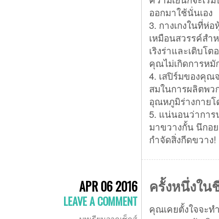
ออกมาใช้นั่นเอง
3. กางเกงในที่ห่อห
เหมือนสวรรค์สำหรั
เริงร่าและเติบโต
คุณไม่เกิดการหม
4. เสปิร์มของคุณจ
สมในการผลิตพวกมั
อุณหภูมิร่างกายโ
5. แน่นอนว่าการนอ
มาขวางกั้น นึกอ
กำจัดสิ่งกีดขวาง!
ครั้งหนึ่งในช
APR 06 2016
LEAVE A COMMENT
คุณเคยตั้งใจจะทำ
บทเรียนจากเซ็กส์