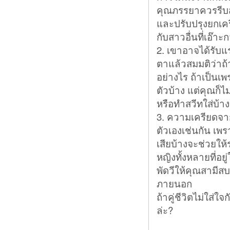
คุณภรรยาควรรีบส
และปรับปรุงยกเคร
กับสาวอื่นที่เอ๊าะก
2. เขาอาจได้รับ
ตาแล้วสมมติว่าถ้า
อย่างไร ถ้าเป็นเพ
ตัวบ้าง แต่คุณก
หรือทำสวีทใส่บ้าง
3. ความเครียดจา
ตัวเองเช่นกัน เพ
เสียบ้างจะช่วยให้
หญิงทั้งหลายที่อ
พัดวีให้คุณสามีสบ
ภายนอก
ถ้าคู่ชีวิตไม่ใส่
ล่ะ?