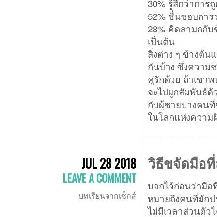
30% รู้สึกว่าการถูกบ
52% ชื่นชอบการร่ว
28% คิดลามกกับข้
เป็นต้น
สิ่งต่าง ๆ ข้างต้
กันบ้าง ซึ่งความช
คู่รักด้วย ถ้าเขา
จะไปผูกสัมพันธ์ด้ว
กับผู้ชายบางคนที่
ในโลกแห่งความฝ
วิธีขจัดมือท
JUL 28 2018
LEAVE A COMMENT
บอกไว้ก่อนว่ามือท
บทเรียนจากเซ็กส์
หมายถึงคนที่มักป
ไม่มีเวลาส่วนตัว