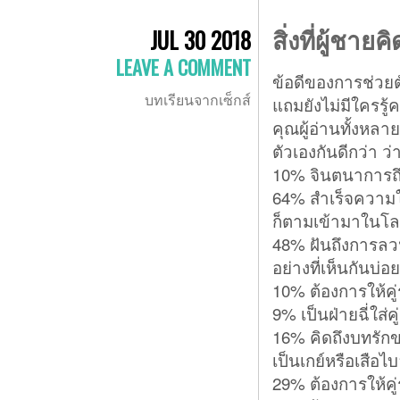
สิ่งที่ผู้ชา
JUL 30 2018
LEAVE A COMMENT
ข้อดีของการช่วยต
บทเรียนจากเซ็กส์
แถมยังไม่มีใครรู
คุณผู้อ่านทั้งหล
ตัวเองกันดีกว่า ว
10% จินตนาการถึงก
64% สำเร็จความใค
ก็ตามเข้ามาในโล
48% ฝันถึงการล
อย่างที่เห็นกันบ่อ
10% ต้องการให้คู่ร
9% เป็นฝ่ายฉี่ใส่ค
16% คิดถึงบทรักขอ
เป็นเกย์หรือเสือไบ
29% ต้องการให้คู