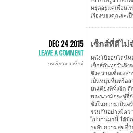
หยุดอยู่แค่เพื่อนเท
เรื่องของคุณล่ะเป
เซ็กส์ที่ดีไม
DEC 24 2015
LEAVE A COMMENT
หนังโป๊ออนไลน์หล
บทเรียนจากเซ็กส์
เซ็กส์กันทุกวันจ
ซึ่งความเชื่อเหล่
เป็นหนุ่มหื่นหร
บนเตียงที่ทั้งอึด
พระนางมักจะจู๋จี๋ก
ซึ่งในความเป็นจร
ร่วมกันอย่างมีควา
ไม่นานมานี้ ได้ม
ระดับความสุขที่วัดไ