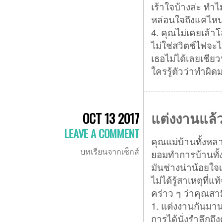
เร้าใจบ้างล่ะ ทำไม
หล่อนใจถึงแค่ไหน
4. คุณไม่เคยเล้าโ
ไม่ใช่สวิตช์ไฟจะไ
เธอไม่ได้เลยเชียว
ใครรู้ตัวว่าทำผิ
แต่งงานแล้ว
OCT 13 2017
LEAVE A COMMENT
คุณแม่บ้านทั้งหลา
บทเรียนจากเซ็กส์
ยอมทำการบ้านทั้งท
มันช่างน่าน้อยใจเส
ไม่ได้รู้สาเหตุที่แ
คร่าว ๆ ว่าคุณสา
1. แต่งงานกันมาน
การได้นั่งรำลึกถึ