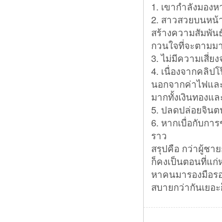
1. เขากำลังมองห
2. สาวสวยบนหน้
สร้างความสัมพันธ
กวนใจที่จะตามมา
3. ไม่มีความเสี่ย
4. เนื่องจากคลิปโ
นอกจากค่าไฟและค่
มากทั้งเงินทองแ
5. ปลดปล่อยจินตน
6. หากเบื่อกับการ
ราว
สรุปคือ กว่าผู้ชา
ก็คงเป็นตอนที่แก่
หาคนมารองมือรอง
สบายกว่ากันเยอะก