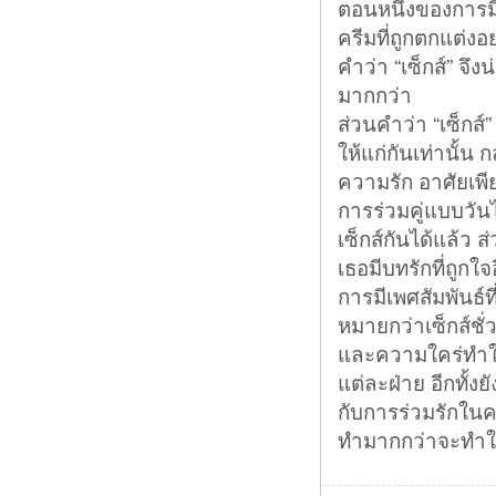
ตอนหนึ่งของการมีเ
ครีมที่ถูกตกแต่ง
คำว่า “เซ็กส์” จ
มากกว่า
ส่วนคำว่า “เซ็กส์” 
ให้แก่กันเท่านั้
ความรัก อาศัยเพ
การร่วมคู่แบบวันไ
เซ็กส์กันได้แล้ว 
เธอมีบทรักที่ถูก
การมีเพศสัมพันธ์ที
หมายกว่าเซ็กส์ชั
และความใคร่ทำให้
แต่ละฝ่าย อีกทั้ง
กับการร่วมรักในค
ทำมากกว่าจะทำให้