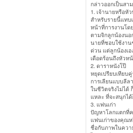
กล่าวออกเป็นสามป
1. เจ้านายหรือหั
สำหรับรายนี้แทบเป็
หน้าที่การงานโดยต
ตามจิกลูกน้องนอก
นายที่ชอบใช้งาน
ด่วน แต่ลูกน้องเ
เดือดร้อนถึงหัวห
2. ดาราหนังโป๊
หยุดเปรียบเทียบค
การเลียนแบบลีลาส
ในชีวิตจริงไม่ได้
แหละ ที่จะสนุกได้
3. แฟนเก่า
ปัญหาโลกแตกที่คอ
แฟนเก่าของคุณหร
ชื่อกับภาพในความท