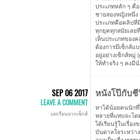
ประเภทหลัก ๆ คือ
ชายสองหญิงหนึ่ง 
ประเภทคือคลิปที่
ทุกยุคทุกสมัยเลยท
เห็นประเภทของคลิ
ต้องการมีเซ็กส์แบ
อยู่อย่างเซ็กส์หมู
ให้ทำจริง ๆ คงมีน
หนังโป๊กับชีว
SEP 06 2017
LEAVE A COMMENT
หาได้น้อยคนนักที
บทเรียนจากเซ็กส์
หลายที่แทบจะโตม
ได้เรียนรู้ในเรื
บันดาลใจระหว่าง
อาจเป็นเรื่องธรรม