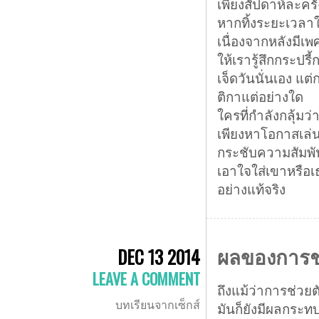
เพียงสัปดาห์ละครั
หากทิ้งระยะเวลาใ
เนื่องจากหลังมีเ
ให้เรารู้สึกกระปรี
เจ็ดวันนั่นเอง แต่ก
ติกาแต่อย่างใด
ใครที่กำลังกลุ้มว่
เพียงหาโอกาสเล่นผ
กระชับความสัมพันธ
เอาใจใส่เขาหรือเ
อย่างแท้จริง
ผลของการช่ว
DEC 13 2014
LEAVE A COMMENT
ถึงแม้ว่าการช่วย
บทเรียนจากเซ็กส์
มันก็ยังมีผลกระทบ