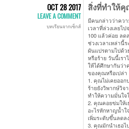
สิ่งที่ทำให
OCT 28 2017
LEAVE A COMMENT
มีคนกล่าวว่าความร
บทเรียนจากเซ็กส์
เวลาที่ล่วงเลยไป
100 แล้วค่อย ลดล
ช่วงเวลาเหล่านี้
ผันแปรตามไปด้วย แ
หรือร้าย วันนี้เร
ให้ได้ศึกษากันว
ของคุณหรือเปล่า ด
1. คุณไม่เคยออกป
ร้ายยังวิพากษ์วิจ
ทำให้ความมั่นใ
2. คุณคอยข่มให้เธ
อะไรหักหาญน้ำใจ
เพิ่มระดับขึ้นลดลง
3. คุณมักนำเธอไป