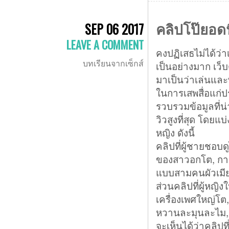
คลิปโป๊ยอดน
SEP 06 2017
LEAVE A COMMENT
คงปฏิเสธไม่ได้ว่า
บทเรียนจากเซ็กส์
เป็นอย่างมาก เว็บ
มาเป็นว่าเล่นแล
ในการเสพสื่อแก่ปร
รวบรวมข้อมูลที่น
วิวสูงที่สุด โด
หญิง ดังนี้
คลิปที่ผู้ชายชอบด
ของสาวอกโต, การ
แบบสามคนผัวเมีย
ส่วนคลิปที่ผู้หญิ
เครื่องเพศใหญ่โต,
หวานละมุนละไม, 
จะเห็นได้ว่าคลิปท