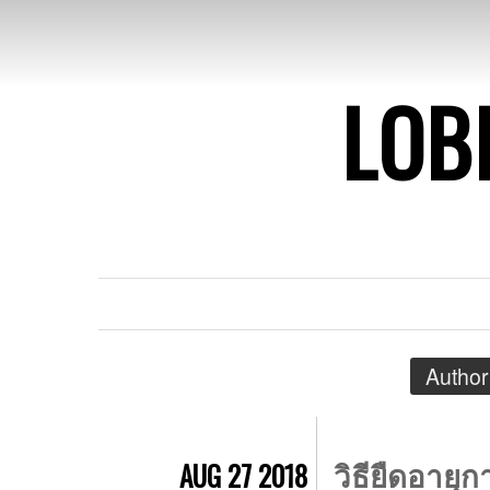
LOB
Author
วิธียืดอายุก
AUG 27 2018