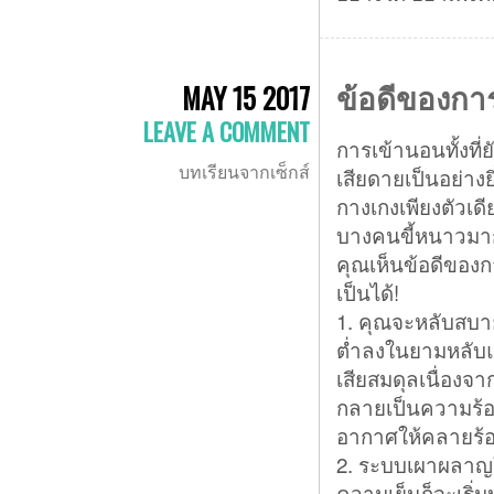
ข้อดีของก
MAY 15 2017
LEAVE A COMMENT
การเข้านอนทั้งที่ย
บทเรียนจากเซ็กส์
เสียดายเป็นอย่างยิ
กางเกงเพียงตัวเด
บางคนขี้หนาวมากจ
คุณเห็นข้อดีของก
เป็นได้!
1. คุณจะหลับสบาย
ต่ำลงในยามหลับและ
เสียสมดุลเนื่องจ
กลายเป็นความร้อน
อากาศให้คลายร้
2. ระบบเผาผลาญใ
ความเย็นก็จะเริ่