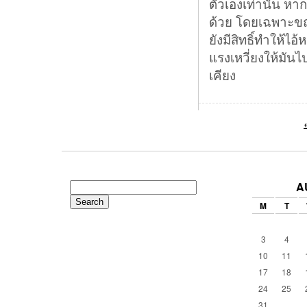
ตัวเองเท่านั้น หา
ด้วย โดยเฉพาะขณะ
ยังมีสิทธิ์ทำให้ไ
แรงเหวี่ยงให้มันไป
เคียง
A
Search
for:
M
T
3
4
10
11
17
18
24
25
31