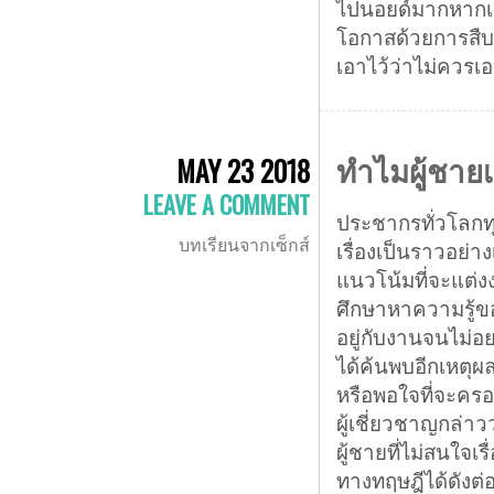
ไปนอยด์มากหากเขา
โอกาสด้วยการสืบ
เอาไว้ว่าไม่ควรเอ
ทำไมผู้ชายเด
MAY 23 2018
LEAVE A COMMENT
ประชากรทั่วโลกทุ
บทเรียนจากเซ็กส์
เรื่องเป็นราวอย่า
แนวโน้มที่จะแต่ง
ศึกษาหาความรู้ของ
อยู่กับงานจนไม่อย
ได้ค้นพบอีกเหตุผล
หรือพอใจที่จะครอง
ผู้เชี่ยวชาญกล่าว
ผู้ชายที่ไม่สนใจเ
ทางทฤษฎีได้ดังต่อ