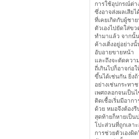
การใช้อุปกรณ์ต่
ซึ่งอาจส่งผลเสีย
ที่เคยเกิดกับผู้
ตัวเองไปยัดใส่ขวด
ทำมาแล้ว จากนั้
ค้างเติ่งอยู่อย่างน
อับอายขายหน้า
และถึงจะตัดความ
ถี่เกินไปก็อาจก่อ
ขึ้นได้เช่นกัน ยิ่ง
อย่างเช่นกระทาชา
เพศถลอกจนเป็นไข้ 
ติดเชื้อเริ่มมีอา
ด้วย หมอจึงต้องรี
สุดท้ายก็หายเป็น
โปะส่วนที่ถูกเลา
การช่วยตัวเองผิดว