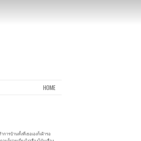
HOME
ำการบ้านทั้งที่เธอเองก็เฝ้ารอ
มก็บ่ายเบี่ยงไปเรื่องโน้นเรื่อง