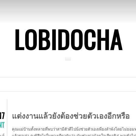
LOBIDOCHA
แต่งงานแล้วยังต้องช่วยตัวเองอีกหรือ
17
NT
คุณแม่บ้านทั้งหลายที่พบว่าสามีตัวดีไปนั่งช่วยตัวเองเพียงลำพังโดยไม่ยอมท
กส์
แล้วรอเล่า คงรู้สึกไปในทางเดียวกันว่า มันช่างน่าน้อยใจเสียจริง! พอเข้าไปถา