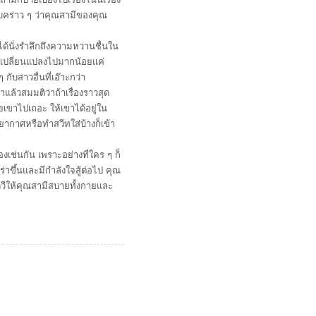
นแบบคร่าว ๆ ว่าคุณสามีของคุณ
ได้นั่งรำลึกถึงความหวานชื่นใน
ไรเปลี่ยนแปลงไปมากน้อยแค่
ับสาวอื่นที่เอ๊าะกว่า
ล้วสมมติว่าถ้าเรื่องราวสุด
่อยเขาไปเถอะ ให้เขาได้อยู่ใน
ากาศหรือทำสวีทใส่บ้างก็เข้า
เช่นกัน เพราะอย่างที่ใคร ๆ ก็
่าขึ้นและมีกำลังใจสู้ต่อไป คุณ
ัดวีให้คุณสามีสบายทั้งกายและ